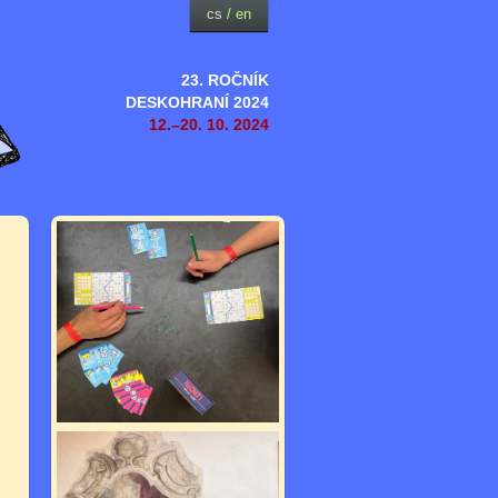
cs
/
en
23. ROČNÍK
DESKOHRANÍ 2024
12.–20. 10. 2024