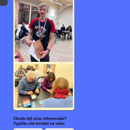
Chcete být včas informováni?
Vyplňte zde kontakt na sebe: