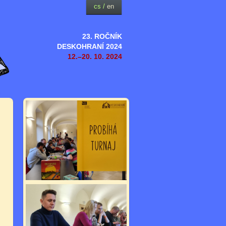
cs
/
en
23. ROČNÍK
DESKOHRANÍ 2024
12.–20. 10. 2024