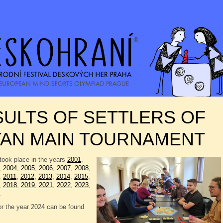
ULTS OF SETTLERS OF
TAN MAIN TOURNAMENT
took place in the years
2001
,
,
2004
,
2005
,
2006
,
2007
,
2008
,
,
2011
,
2012
,
2013
,
2014
,
2015
,
,
2018
,
2019
,
2021
,
2022
,
2023
,
.
or the year 2024 can be found