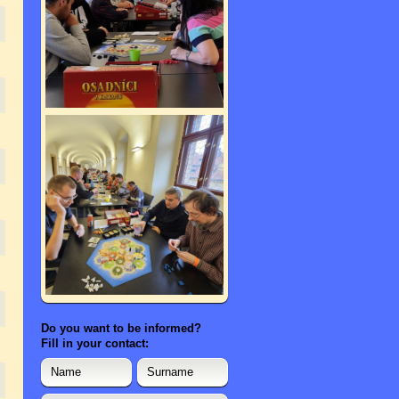
Do you want to be informed?
Fill in your contact: