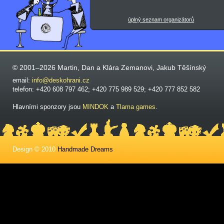
úplný seznam organizátorů
© 2001–2026 Martin, Dan a Klára Zemanovi, Jakub Těšínský
email:
info@deskohrani.cz
telefon: +420 608 797 462; +420 775 989 529; +420 777 852 582
Hlavními sponzory jsou
MINDOK
a
Tlama games
.
Design © 2010
Handmade Dreams