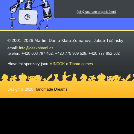
úplný seznam organizátorů
© 2001–2026 Martin, Dan a Klára Zemanovi, Jakub Těšínský
email:
info@deskohrani.cz
telefon: +420 608 797 462; +420 775 989 529; +420 777 852 582
Hlavními sponzory jsou
MINDOK
a
Tlama games
.
Design © 2010
Handmade Dreams