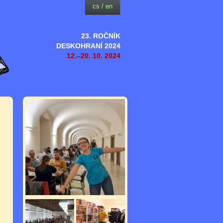
cs
/
en
23. ROČNÍK
DESKOHRANÍ 2024
12.–20. 10. 2024