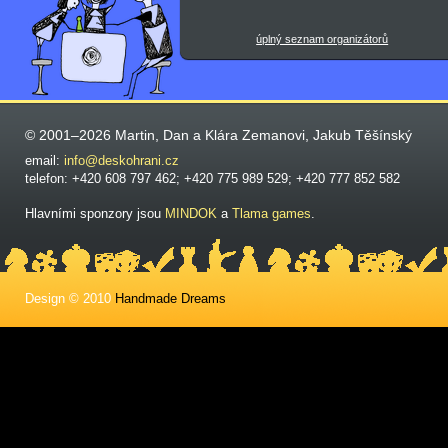
úplný seznam organizátorů
© 2001–2026 Martin, Dan a Klára Zemanovi, Jakub Těšínský
email:
info@deskohrani.cz
telefon: +420 608 797 462; +420 775 989 529; +420 777 852 582
Hlavními sponzory jsou
MINDOK
a
Tlama games
.
Design © 2010
Handmade Dreams