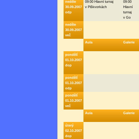
neděle
09:00 Hlavní turnaj
09:00
30.09.2007
v Piškvorkách
Hlavní
odp
turnaj
v Go
neděle
30.09.2007
več
Aula
Galerie
pondělí
01.10.2007
dop
pondělí
01.10.2007
odp
pondělí
01.10.2007
več
Aula
Galerie
úterý
02.10.2007
dop