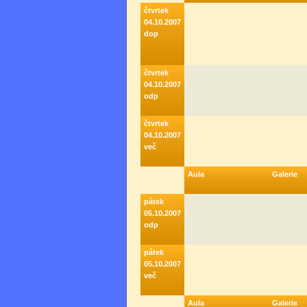
čtvrtek
04.10.2007
dop
čtvrtek
04.10.2007
odp
čtvrtek
04.10.2007
več
Aula
Galerie
pátek
05.10.2007
odp
pátek
05.10.2007
več
Aula
Galerie