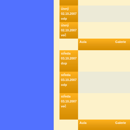
úterý
02.10.2007
odp
úterý
02.10.2007
več
Aula
Galerie
středa
03.10.2007
dop
středa
03.10.2007
odp
středa
03.10.2007
več
Aula
Galerie