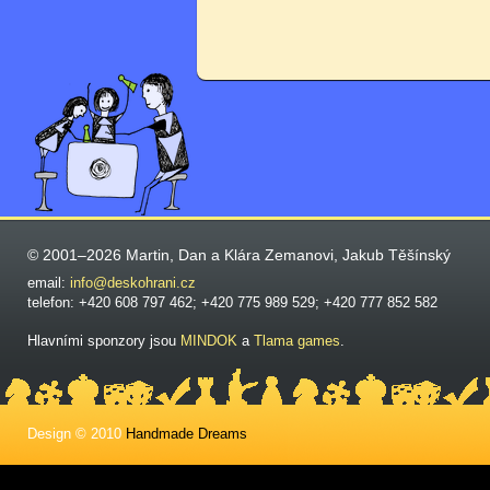
© 2001–2026 Martin, Dan a Klára Zemanovi, Jakub Těšínský
email:
info@deskohrani.cz
telefon: +420 608 797 462; +420 775 989 529; +420 777 852 582
Hlavními sponzory jsou
MINDOK
a
Tlama games
.
Design © 2010
Handmade Dreams