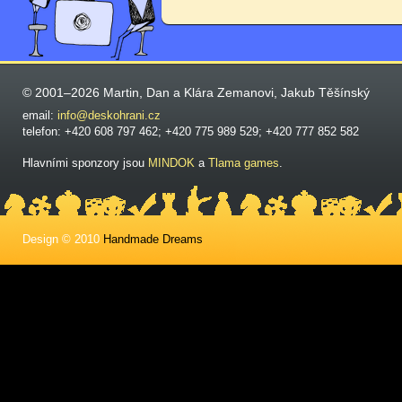
© 2001–2026 Martin, Dan a Klára Zemanovi, Jakub Těšínský
email:
info@deskohrani.cz
telefon: +420 608 797 462; +420 775 989 529; +420 777 852 582
Hlavními sponzory jsou
MINDOK
a
Tlama games
.
Design © 2010
Handmade Dreams