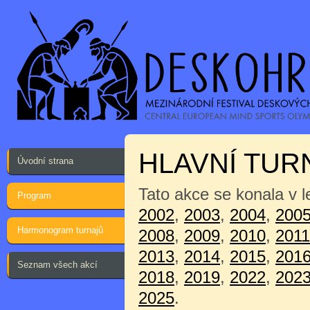
HLAVNÍ TUR
Úvodní strana
Tato akce se konala v 
Program
2002
,
2003
,
2004
,
200
Harmonogram turnajů
2008
,
2009
,
2010
,
2011
2013
,
2014
,
2015
,
201
Seznam všech akcí
2018
,
2019
,
2022
,
202
2025
.