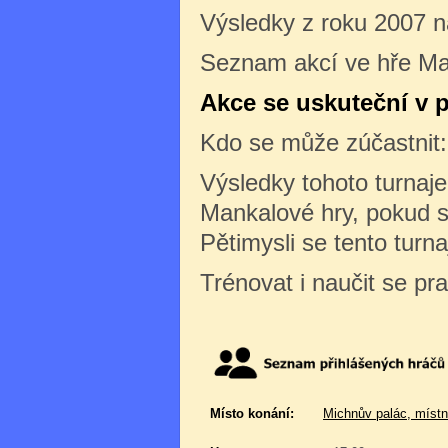
Výsledky z roku 2007 
Seznam akcí ve hře Ma
Akce se uskuteční v p
Kdo se může zúčastnit
Výsledky tohoto turnaj
Mankalové hry, pokud s
Pětimysli se tento turn
Trénovat i naučit se pr
Místo konání:
Michnův palác, místn