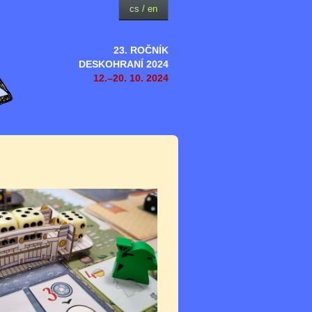
cs
/
en
23. ROČNÍK
DESKOHRANÍ 2024
12.–20. 10. 2024