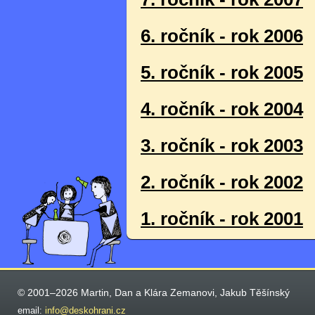
6. ročník - rok 2006
5. ročník - rok 2005
4. ročník - rok 2004
3. ročník - rok 2003
2. ročník - rok 2002
1. ročník - rok 2001
© 2001–2026 Martin, Dan a Klára Zemanovi, Jakub Těšínský
email:
info@deskohrani.cz