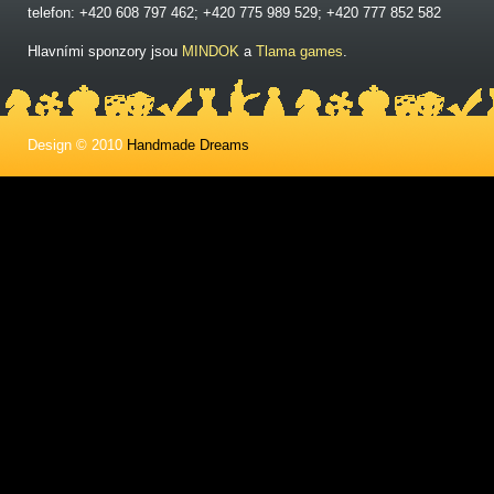
telefon: +420 608 797 462; +420 775 989 529; +420 777 852 582
Hlavními sponzory jsou
MINDOK
a
Tlama games
.
Design © 2010
Handmade Dreams