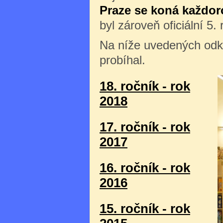
Praze se koná každor
byl zároveň oficiální 5
Na níže uvedených odka
probíhal.
18. ročník - rok
2018
17. ročník - rok
2017
16. ročník - rok
2016
15. ročník - rok