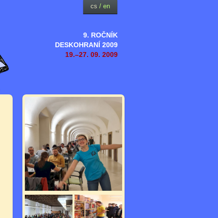
cs
/
en
9. ROČNÍK
DESKOHRANÍ 2009
19.–27. 09. 2009