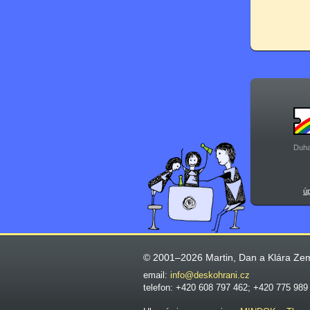
Duha
ú
© 2001–2026 Martin, Dan a Klára Ze
email:
info@deskohrani.cz
telefon: +420 608 797 462; +420 775 989