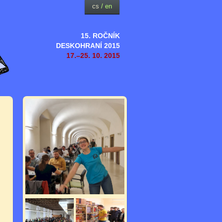
cs
/
en
15. ROČNÍK
DESKOHRANÍ 2015
17.–25. 10. 2015