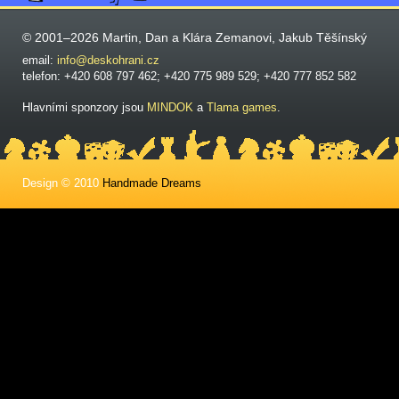
© 2001–2026 Martin, Dan a Klára Zemanovi, Jakub Těšínský
email:
info@deskohrani.cz
telefon: +420 608 797 462; +420 775 989 529; +420 777 852 582
Hlavními sponzory jsou
MINDOK
a
Tlama games
.
Design © 2010
Handmade Dreams