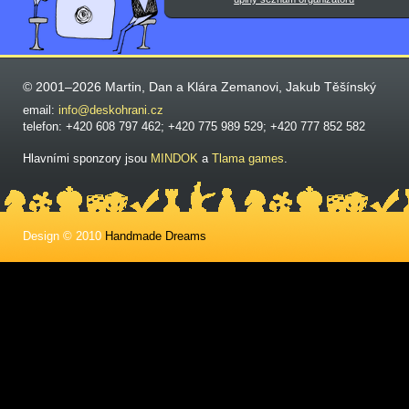
© 2001–2026 Martin, Dan a Klára Zemanovi, Jakub Těšínský
email:
info@deskohrani.cz
telefon: +420 608 797 462; +420 775 989 529; +420 777 852 582
Hlavními sponzory jsou
MINDOK
a
Tlama games
.
Design © 2010
Handmade Dreams