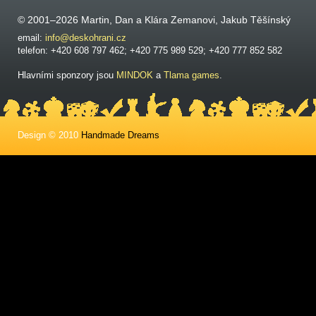
© 2001–2026 Martin, Dan a Klára Zemanovi, Jakub Těšínský
email:
info@deskohrani.cz
telefon: +420 608 797 462; +420 775 989 529; +420 777 852 582
Hlavními sponzory jsou
MINDOK
a
Tlama games
.
Design © 2010
Handmade Dreams