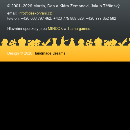
© 2001–2026 Martin, Dan a Klára Zemanovi, Jakub Těšínský
email:
info@deskohrani.cz
telefon: +420 608 797 462; +420 775 989 529; +420 777 852 582
Hlavními sponzory jsou
MINDOK
a
Tlama games
.
Design © 2010
Handmade Dreams