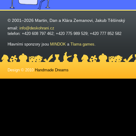
© 2001–2026 Martin, Dan a Klára Zemanovi, Jakub Těšínský
email:
info@deskohrani.cz
telefon: +420 608 797 462; +420 775 989 529; +420 777 852 582
Hlavními sponzory jsou
MINDOK
a
Tlama games
.
Design © 2010
Handmade Dreams