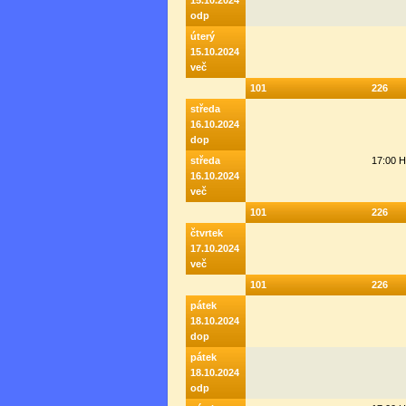
15.10.2024
odp
úterý
15.10.2024
več
101
226
středa
16.10.2024
dop
středa
17:00 
16.10.2024
več
101
226
čtvrtek
17.10.2024
več
101
226
pátek
18.10.2024
dop
pátek
18.10.2024
odp