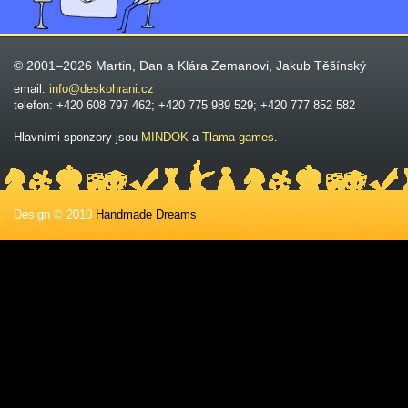
© 2001–2026 Martin, Dan a Klára Zemanovi, Jakub Těšínský
email:
info@deskohrani.cz
telefon: +420 608 797 462; +420 775 989 529; +420 777 852 582
Hlavními sponzory jsou
MINDOK
a
Tlama games
.
Design © 2010
Handmade Dreams