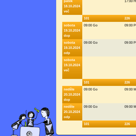
pátek
17:00 
18.10.2024
več
101
226
sobota
09:00 Go
09:00 
19.10.2024
dop
sobota
09:00 Go
09:00 
19.10.2024
odp
sobota
19.10.2024
več
101
226
neděle
09:00 Go
09:00 M
20.10.2024
dop
neděle
09:00 Go
09:00 M
20.10.2024
odp
101
226