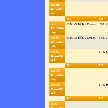
sobota
12.10.2024
več
101
226
neděle
09:00 23. MČR v Catanu
09:00 
13.10.2024
dop
neděle
09:00 23. MČR v Catanu
14:00 
13.10.2024
odp
neděle
17:30 K
13.10.2024
več
101
226
pondělí
14.10.2024
dop
pondělí
17:00 H
14.10.2024
več
101
226
úterý