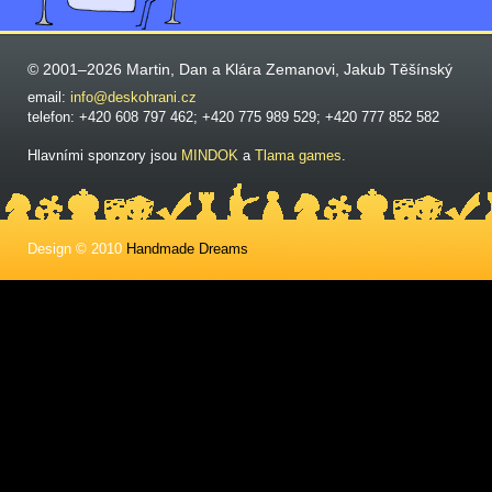
© 2001–2026 Martin, Dan a Klára Zemanovi, Jakub Těšínský
email:
info@deskohrani.cz
telefon: +420 608 797 462; +420 775 989 529; +420 777 852 582
Hlavními sponzory jsou
MINDOK
a
Tlama games
.
Design © 2010
Handmade Dreams