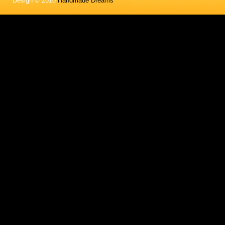
Design © 2010
Handmade Dreams