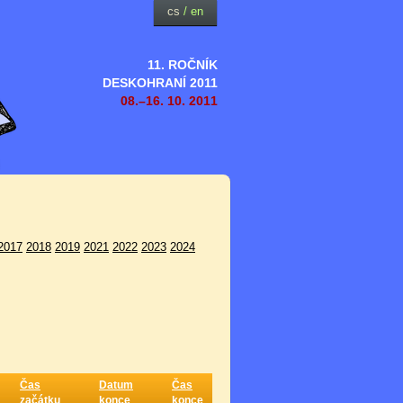
cs
/
en
11. ROČNÍK
DESKOHRANÍ 2011
08.–16. 10. 2011
2017
2018
2019
2021
2022
2023
2024
Čas
Datum
Čas
začátku
konce
konce