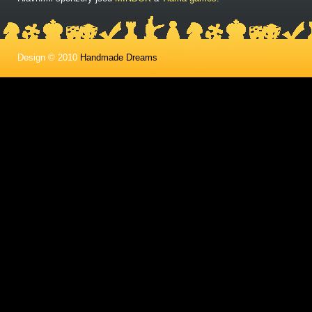
Design © 2010
Handmade Dreams