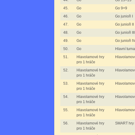
44.
Go
Go 13×13
45.
Go
Go 9×9
46.
Go
Go junioři I
47.
Go
Go junioři II
48.
Go
Go junioři III
49.
Go
Go junioři I
50.
Go
Hlavní turna
51.
Hlavolamové hry
Hlavolamov
pro 1 hráče
52.
Hlavolamové hry
Hlavolamov
pro 1 hráče
53.
Hlavolamové hry
Hlavolamov
pro 1 hráče
54.
Hlavolamové hry
Hlavolamov
pro 1 hráče
55.
Hlavolamové hry
Hlavolamov
pro 1 hráče
56.
Hlavolamové hry
SMART hry m
pro 1 hráče