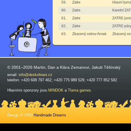
59.
Zatre
Hlavní turn
60.
Zatre
Karetní ZA
61.
Zatre
ZATRE junio
62.
Zatre
ZATRE pár
63.
Ztracený ostrov Arnak
Ztracený os
© 2001–2026 Martin, Dan a Klára Zemanovi, Jakub Těšínský
email:
info@deskohrani.cz
telefon: +420 608 797 462; +420 775 989 529; +420 777 852 582
Hlavními sponzory jsou
MINDOK
a
Tlama games
.
Design © 2010
Handmade Dreams