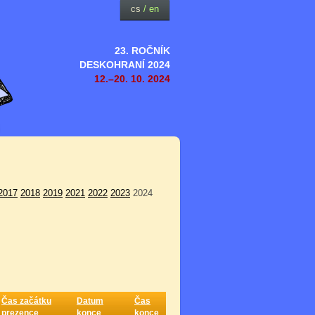
cs
/
en
23. ROČNÍK
DESKOHRANÍ 2024
12.–20. 10. 2024
2017
2018
2019
2021
2022
2023
2024
Čas začátku
Datum
Čas
prezence
konce
konce