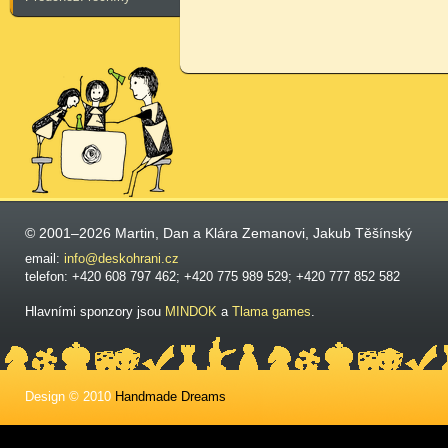
© 2001–2026 Martin, Dan a Klára Zemanovi, Jakub Těšínský
email:
info@deskohrani.cz
telefon: +420 608 797 462; +420 775 989 529; +420 777 852 582
Hlavními sponzory jsou
MINDOK
a
Tlama games
.
Design © 2010
Handmade Dreams