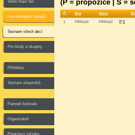
(P = propozice | S = 
Volné hraní her
Č.
Hra
Akce
D
Harmonogram turnajů
1.
Pětimysl
Pětimysl
P
V
Seznam všech akcí
Pro školy a skupiny
Přihláška
Seznam účastníků
Partneři festivalu
Organizátoři
Předchozí ročníky