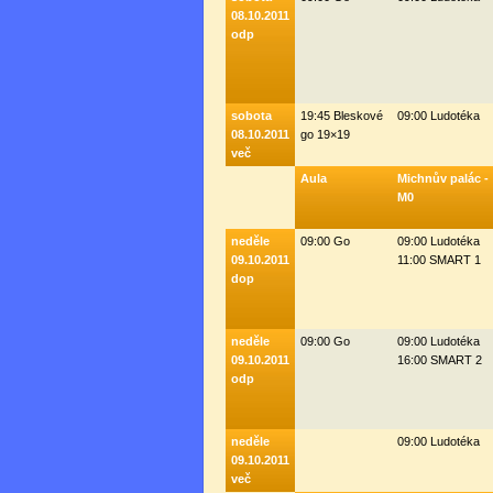
08.10.2011
odp
sobota
19:45 Bleskové
09:00 Ludotéka
08.10.2011
go 19×19
več
Aula
Michnův palác -
M0
neděle
09:00 Go
09:00 Ludotéka
09.10.2011
11:00 SMART 1
dop
neděle
09:00 Go
09:00 Ludotéka
09.10.2011
16:00 SMART 2
odp
neděle
09:00 Ludotéka
09.10.2011
več