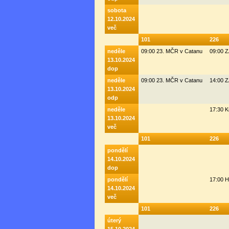
sobota
12.10.2024
več
101
226
neděle
09:00 23. MČR v Catanu
09:00 
13.10.2024
dop
neděle
09:00 23. MČR v Catanu
14:00 
13.10.2024
odp
neděle
17:30 K
13.10.2024
več
101
226
pondělí
14.10.2024
dop
pondělí
17:00 H
14.10.2024
več
101
226
úterý