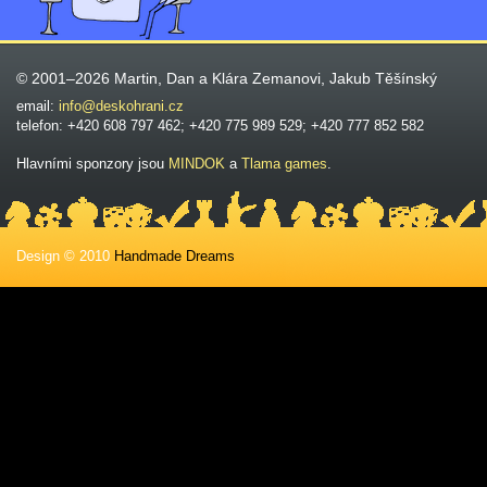
© 2001–2026 Martin, Dan a Klára Zemanovi, Jakub Těšínský
email:
info@deskohrani.cz
telefon: +420 608 797 462; +420 775 989 529; +420 777 852 582
Hlavními sponzory jsou
MINDOK
a
Tlama games
.
Design © 2010
Handmade Dreams