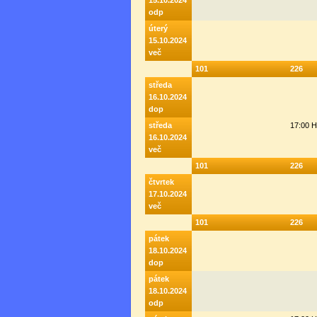
15.10.2024
odp
úterý
15.10.2024
več
101
226
středa
16.10.2024
dop
středa
17:00 
16.10.2024
več
101
226
čtvrtek
17.10.2024
več
101
226
pátek
18.10.2024
dop
pátek
18.10.2024
odp