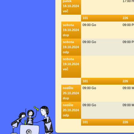
pátek
17:00 
18.10.2024
več
101
226
sobota
09:00 Go
09:00 
19.10.2024
dop
sobota
09:00 Go
09:00 
19.10.2024
odp
sobota
19.10.2024
več
101
226
neděle
09:00 Go
09:00 M
20.10.2024
dop
neděle
09:00 Go
09:00 M
20.10.2024
odp
101
226