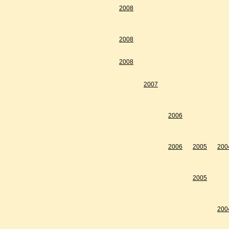
2008
2008
2008
2007
2006
2006
2005
200
2005
200