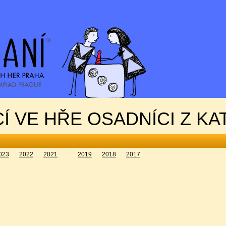
Í VE HŘE OSADNÍCI Z KA
023
2022
2021
2019
2018
2017