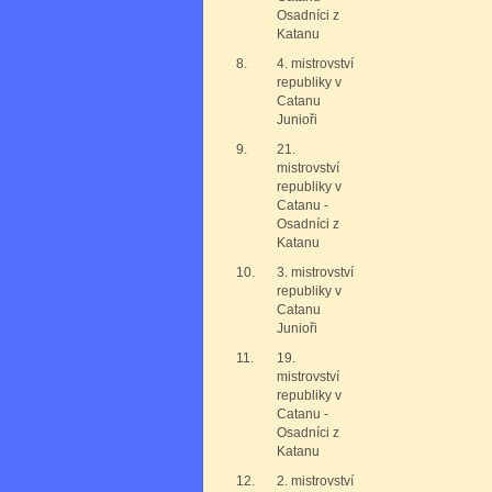
Osadníci z
Katanu
8.
4. mistrovství
republiky v
Catanu
Junioři
9.
21.
mistrovství
republiky v
Catanu -
Osadníci z
Katanu
10.
3. mistrovství
republiky v
Catanu
Junioři
11.
19.
mistrovství
republiky v
Catanu -
Osadníci z
Katanu
12.
2. mistrovství