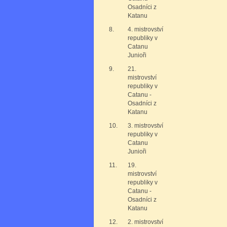
Osadníci z
Katanu
8.
4. mistrovství
republiky v
Catanu
Junioři
9.
21.
mistrovství
republiky v
Catanu -
Osadníci z
Katanu
10.
3. mistrovství
republiky v
Catanu
Junioři
11.
19.
mistrovství
republiky v
Catanu -
Osadníci z
Katanu
12.
2. mistrovství