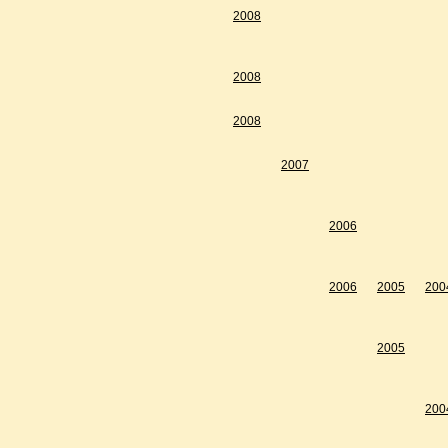
2008
2008
2008
2007
2006
2006
2005
200
2005
200