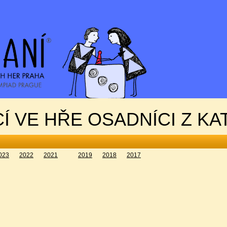
Í VE HŘE OSADNÍCI Z KA
023
2022
2021
2019
2018
2017