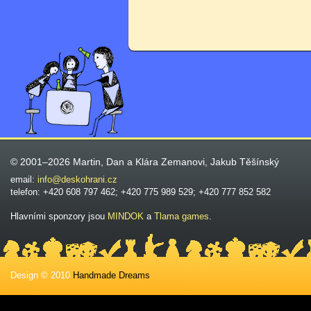
© 2001–2026 Martin, Dan a Klára Zemanovi, Jakub Těšínský
email:
info@deskohrani.cz
telefon: +420 608 797 462; +420 775 989 529; +420 777 852 582
Hlavními sponzory jsou
MINDOK
a
Tlama games
.
Design © 2010
Handmade Dreams