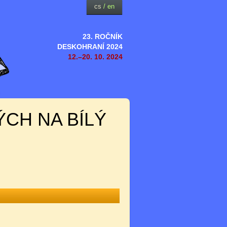
cs
/
en
23. ROČNÍK
DESKOHRANÍ 2024
12.–20. 10. 2024
CH NA BÍLÝ