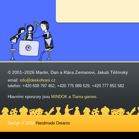
© 2001–2026 Martin, Dan a Klára Zemanovi, Jakub Těšínský
email:
info@deskohrani.cz
telefon: +420 608 797 462; +420 775 989 529; +420 777 852 582
Hlavními sponzory jsou
MINDOK
a
Tlama games
.
Design © 2010
Handmade Dreams