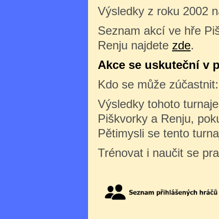
Výsledky z roku 2002 
Seznam akcí ve hře Pi
Renju najdete
zde
.
Akce se uskuteční v p
Kdo se může zúčastnit:
Výsledky tohoto turnaj
Piškvorky a Renju, pok
Pětimysli se tento turn
Trénovat i naučit se pr