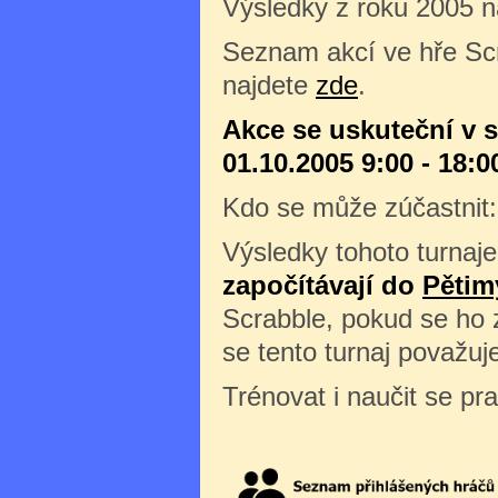
Výsledky z roku 2005 
Seznam akcí ve hře Sc
najdete
zde
.
Akce se uskuteční v 
01.10.2005 9:00 - 18:0
Kdo se může zúčastnit
Výsledky tohoto turnaje
započítávají do
Pětim
Scrabble, pokud se ho z
se tento turnaj považuj
Trénovat i naučit se pr