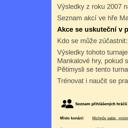
Výsledky z roku 2007 
Seznam akcí ve hře Ma
Akce se uskuteční v p
Kdo se může zúčastnit
Výsledky tohoto turnaj
Mankalové hry, pokud s
Pětimysli se tento turn
Trénovat i naučit se pr
Místo konání:
Michnův palác, místn