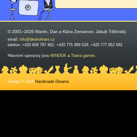
© 2001–2026 Martin, Dan a Klára Zemanovi, Jakub Těšínský
email:
info@deskohrani.cz
telefon: +420 608 797 462; +420 775 989 529; +420 777 852 582
Hlavními sponzory jsou
MINDOK
a
Tlama games
.
Design © 2010
Handmade Dreams