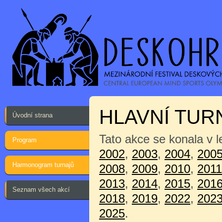
HLAVNÍ TUR
Úvodní strana
Tato akce se konala v 
Program
2002
,
2003
,
2004
,
200
Harmonogram turnajů
2008
,
2009
,
2010
,
2011
2013
,
2014
,
2015
,
201
Seznam všech akcí
2018
,
2019
,
2022
,
202
2025
.