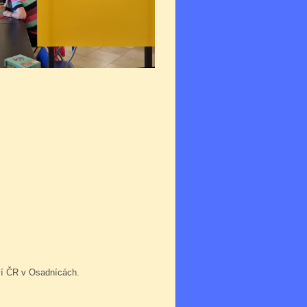
tví ČR v Osadnícách.