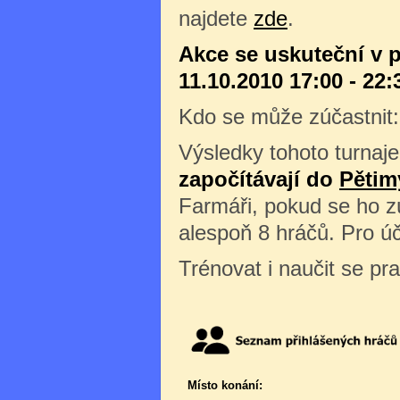
najdete
zde
.
Akce se uskuteční v 
11.10.2010 17:00 - 22:
Kdo se může zúčastnit
Výsledky tohoto turnaje
započítávají do
Pětim
Farmáři, pokud se ho z
alespoň 8 hráčů. Pro úč
Trénovat i naučit se pr
Místo konání: