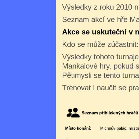
Výsledky z roku 2010 
Seznam akcí ve hře Ma
Akce se uskuteční v ne
Kdo se může zúčastnit
Výsledky tohoto turnaj
Mankalové hry, pokud s
Pětimysli se tento turn
Trénovat i naučit se pr
Místo konání:
Michnův palác, místn