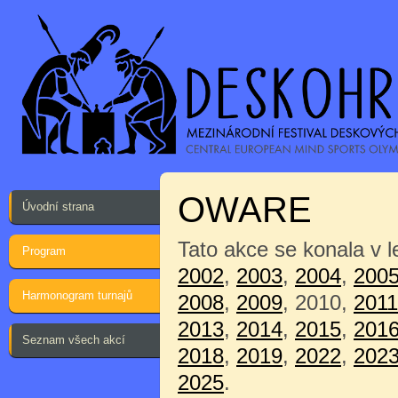
OWARE
Úvodní strana
Tato akce se konala v 
Program
2002
,
2003
,
2004
,
200
Harmonogram turnajů
2008
,
2009
, 2010,
2011
2013
,
2014
,
2015
,
201
Seznam všech akcí
2018
,
2019
,
2022
,
202
2025
.