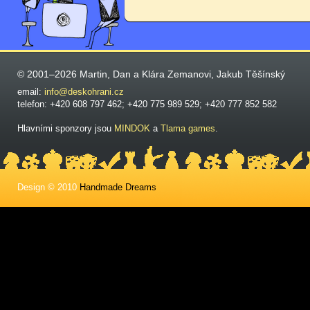
© 2001–2026 Martin, Dan a Klára Zemanovi, Jakub Těšínský
email:
info@deskohrani.cz
telefon: +420 608 797 462; +420 775 989 529; +420 777 852 582
Hlavními sponzory jsou
MINDOK
a
Tlama games
.
Design © 2010
Handmade Dreams