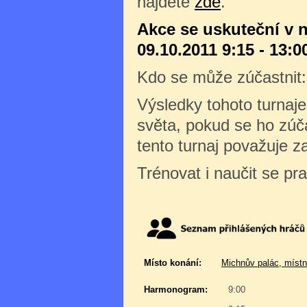
najdete
zde
.
Akce se uskuteční v n
09.10.2011 9:15 - 13:0
Kdo se může zúčastnit
Výsledky tohoto turnaj
světa, pokud se ho zúča
tento turnaj považuje 
Trénovat i naučit se pr
Místo konání:
Michnův palác, místn
Harmonogram:
9:00