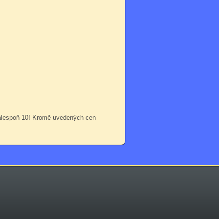
 alespoň 10! Kromě uvedených cen