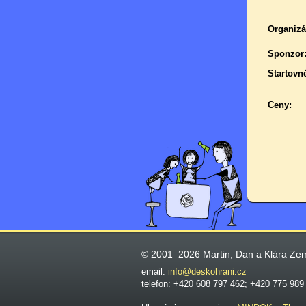
Organizá
Sponzor
Startovn
Ceny:
© 2001–2026 Martin, Dan a Klára Ze
email:
info@deskohrani.cz
telefon: +420 608 797 462; +420 775 989