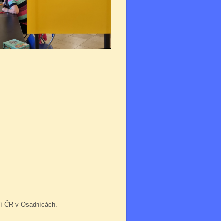
tví ČR v Osadnícách.