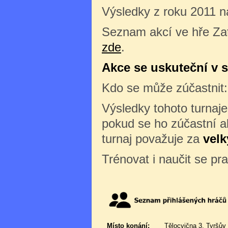
Výsledky z roku 2011 n
Seznam akcí ve hře Zat
zde
.
Akce se uskuteční v s
Kdo se může zúčastnit
Výsledky tohoto turnaj
pokud se ho zúčastní al
turnaj považuje za
velk
Trénovat i naučit se pr
Místo konání:
Tělocvična 3, Tyršův