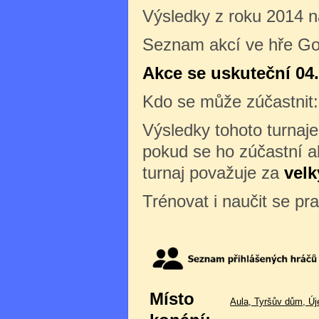
Výsledky z roku 2014 
Seznam akcí ve hře Go
Akce se uskuteční 04.
Kdo se může zúčastnit
Výsledky tohoto turnaj
pokud se ho zúčastní al
turnaj považuje za
velk
Trénovat i naučit se pr
Místo
Aula, Tyršův dům, Új