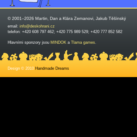
© 2001–2026 Martin, Dan a Klára Zemanovi, Jakub Těšínský
email:
info@deskohrani.cz
telefon: +420 608 797 462; +420 775 989 529; +420 777 852 582
Hlavními sponzory jsou
MINDOK
a
Tlama games
.
Design © 2010
Handmade Dreams