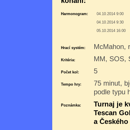
konání:
Harmonogram:
04.10.2014 9:00
04.10.2014 9:30
05.10.2014 16:00
McMahon, r
Hrací systém:
MM, SOS,
Kritéria:
5
Počet kol:
75 minut, b
Tempo hry:
podle typu 
Turnaj je k
Poznámka:
Tescan Gob
a Českého