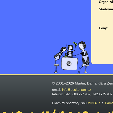
Organizá
Startovn
Ceny:
© 2001–2026 Martin, Dan a Klára Ze
email:
info@deskohrani.cz
telefon: +420 608 797 462; +420 775 989
Hlavními sponzory jsou
MINDOK
a
Tlam