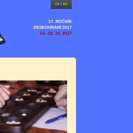
cs
/
en
17. ROČNÍK
DESKOHRANÍ 2017
14.–22. 10. 2017