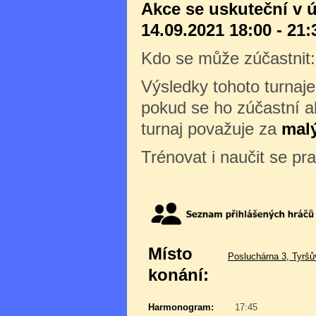
Akce se uskuteční v ú
14.09.2021 18:00 - 21:
Kdo se může zúčastnit
Výsledky tohoto turnaj
pokud se ho zúčastní al
turnaj považuje za
malý
Trénovat i naučit se pr
Místo
Posluchárna 3, Tyršů
konání:
Harmonogram:
17:45