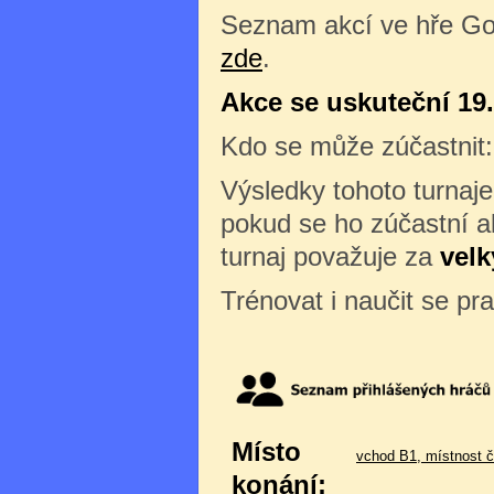
Seznam akcí ve hře Go
zde
.
Akce se uskuteční 19.
Kdo se může zúčastnit
Výsledky tohoto turnaj
pokud se ho zúčastní al
turnaj považuje za
velk
Trénovat i naučit se pr
Místo
vchod B1, místnost č
konání: