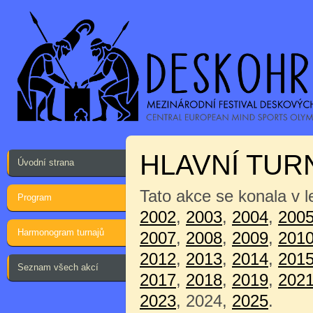
HLAVNÍ TUR
Úvodní strana
Tato akce se konala v 
Program
2002
,
2003
,
2004
,
200
Harmonogram turnajů
2007
,
2008
,
2009
,
201
2012
,
2013
,
2014
,
201
Seznam všech akcí
2017
,
2018
,
2019
,
202
2023
, 2024,
2025
.