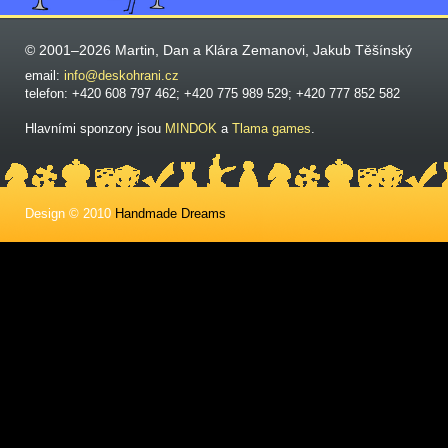
© 2001–2026 Martin, Dan a Klára Zemanovi, Jakub Těšínský
email:
info@deskohrani.cz
telefon: +420 608 797 462; +420 775 989 529; +420 777 852 582
Hlavními sponzory jsou
MINDOK
a
Tlama games
.
Design © 2010
Handmade Dreams