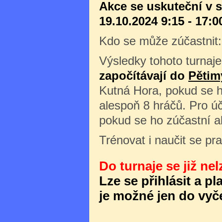
Akce se uskuteční v 
19.10.2024 9:15 - 17:0
Kdo se může zúčastnit
Výsledky tohoto turnaje
započítávají do
Pětim
Kutná Hora, pokud se h
alespoň 8 hráčů. Pro úč
pokud se ho zúčastní a
Trénovat i naučit se pr
Do turnaje se již nel
Lze se přihlásit a p
je možné jen do vyče