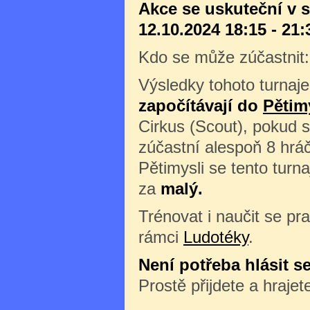
Akce se uskuteční v 
12.10.2024 18:15 - 21:
Kdo se může zúčastnit
Výsledky tohoto turnaje
započítávají do
Pětim
Cirkus (Scout), pokud 
zúčastní alespoň 8 hráč
Pětimysli se tento turn
za
malý.
Trénovat i naučit se pra
rámci
Ludotéky
.
Není potřeba hlásit s
Prostě přijdete a hrajet