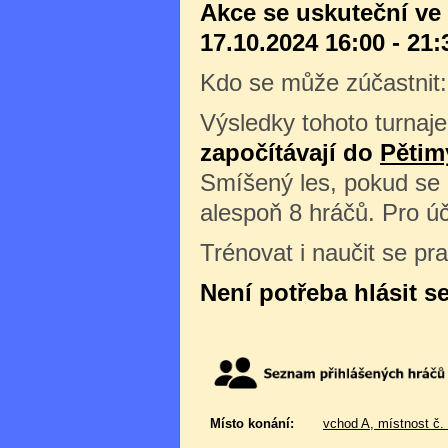
Akce se uskuteční ve 
17.10.2024 16:00 - 21:
Kdo se může zúčastnit
Výsledky tohoto turnaje
započítávají do
Pětim
Smíšený les, pokud se 
alespoň 8 hráčů. Pro úč
Trénovat i naučit se pr
Není potřeba hlásit s
Místo konání:
vchod A, místnost č.